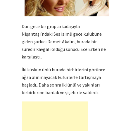
Dün gece bir grup arkadaşıyla
Nişantaşı’ndaki Ses isimli gece kulübüne
giden şarkıcı Demet Akalın, burada bir
süredir kavgalı olduğu sunucu Ece Erken ile
karşılaştı..
İki küskün ünlü burada birbirlerini görünce
ağza alınmayacak küfürlerle tartışmaya
başladı.. Daha sonra iki ünlü ve yakınları
birbirlerine bardak ve şişelerle saldırdı..