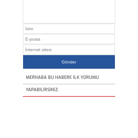
MERHABA BU HABERE ILK YORUMU
YAPABILIRSINIZ.