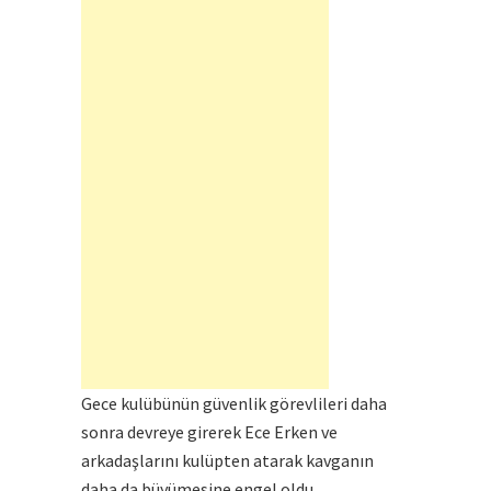
Gece kulübünün güvenlik görevlileri daha
sonra devreye girerek Ece Erken ve
arkadaşlarını kulüpten atarak kavganın
daha da büyümesine engel oldu..