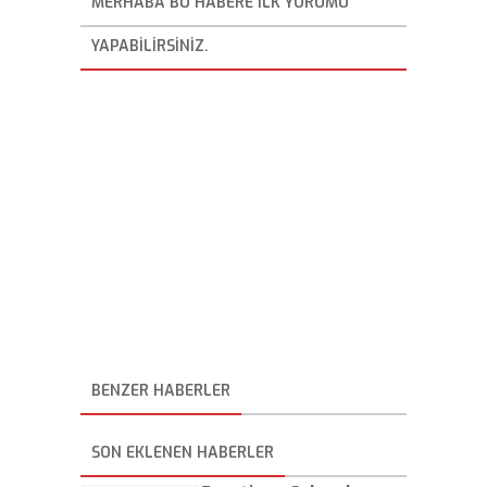
MERHABA BU HABERE ILK YORUMU
YAPABILIRSINIZ.
BENZER HABERLER
SON EKLENEN HABERLER