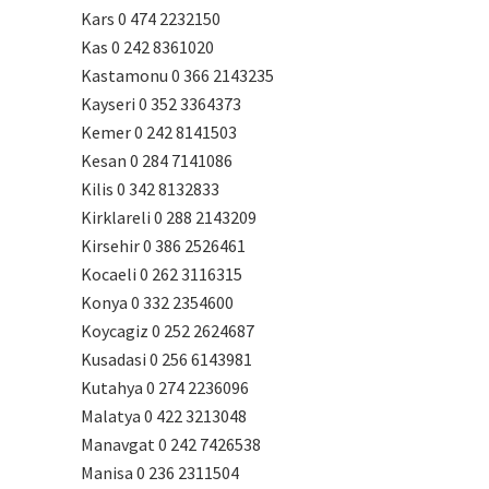
Kars 0 474 2232150
Kas 0 242 8361020
Kastamonu 0 366 2143235
Kayseri 0 352 3364373
Kemer 0 242 8141503
Kesan 0 284 7141086
Kilis 0 342 8132833
Kirklareli 0 288 2143209
Kirsehir 0 386 2526461
Kocaeli 0 262 3116315
Konya 0 332 2354600
Koycagiz 0 252 2624687
Kusadasi 0 256 6143981
Kutahya 0 274 2236096
Malatya 0 422 3213048
Manavgat 0 242 7426538
Manisa 0 236 2311504