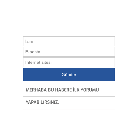
MERHABA BU HABERE ILK YORUMU
YAPABILIRSINIZ.