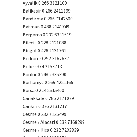
Ayvalik 0 266 3121100
Balikesir 0 266 2411199
Bandirma 0 266 7142500
Batman 0 488 2141749
Bergama 0 232 6331619
Bilecik 0 228 2121088
Bingol 0 426 2131761
Bodrum 0 252 3162637
Bolu 0 374 2153713
Burdur 0 248 2335390
Burhaniye 0 266 4221165
Bursa 0 224 2615400
Canakkale 0 286 2171079
Cankiri 0 376 2131217
Cesme 0 232 7126499
Cesme / Alacati 0 232 7168299
Cesme / Ilica 0 232 7233339