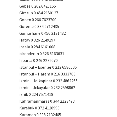
Gebze 0 262 6420155
Giresun 0 454 2150127
Gonen 0 266 7623700
Goreme 0 384 2712435
Gumushane 0 456 2131432
Hatay 0 326 2149197
ipsala 0 284 6161008
iskenderun 0 326 6163631
Isparta 0 246 2272070
istanbul – Esenler 0 212 6580505
istanbul – Harem 0 216 3333763
izmir – Halkapinar 0 232 4862265
izmir – Uckuyular 0 232 2598862
iznik 0 224 7571418
Kahramanmaras 0 344 2123478
Karabuk 0 372 4128993
Karaman 0 338 2132465