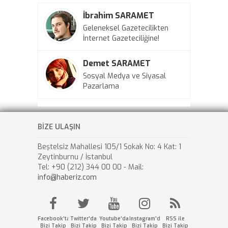
İbrahim SARAMET
Geleneksel Gazetecilikten
İnternet Gazeteciliğine!
Demet SARAMET
Sosyal Medya ve Siyasal
Pazarlama
BİZE ULAŞIN
Beştelsiz Mahallesi 105/1 Sokak No: 4 Kat: 1
Zeytinburnu / İstanbul
Tel: +90 (212) 344 00 00 - Mail:
info@haberiz.com
Facebook'ta
Twitter'da
Youtube'da
Instagram'da
RSS ile
Bizi Takip
Bizi Takip
Bizi Takip
Bizi Takip
Bizi Takip