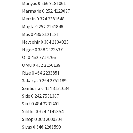
Manyas 0 266 8181061
Marmaris 0 252 4123037
Mersin 0 324 2381648
Mugla 0 252 2141846
Mus 0 436 2121121
Nevsehir 0 384 2134025
Nigde 0 388 2323537
Of 0 462 7714766
Ordu 0 452 2250139
Rize 0 464 2233851
Sakarya 0 264 2751189
Sanliurfa 0 414 3131634
Side 0 242 7531367
Siirt 0 484 2231401
Silifke 0 324 7142854
Sinop 0 368 2600304
Sivas 0 346 2261590