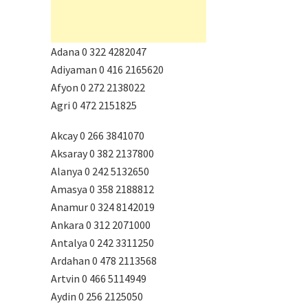
Adana 0 322 4282047
Adiyaman 0 416 2165620
Afyon 0 272 2138022
Agri 0 472 2151825
Akcay 0 266 3841070
Aksaray 0 382 2137800
Alanya 0 242 5132650
Amasya 0 358 2188812
Anamur 0 324 8142019
Ankara 0 312 2071000
Antalya 0 242 3311250
Ardahan 0 478 2113568
Artvin 0 466 5114949
Aydin 0 256 2125050