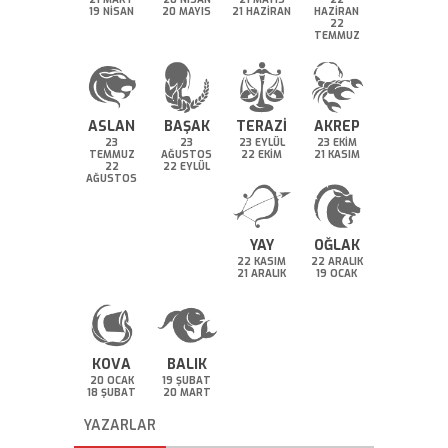
19 NİSAN
20 MAYIS
21 HAZİRAN
HAZİRAN
22
TEMMUZ
ASLAN
BAŞAK
TERAZİ
AKREP
23
23
23 EYLÜL
23 EKİM
TEMMUZ
AĞUSTOS
22 EKİM
21 KASIM
22
22 EYLÜL
AĞUSTOS
YAY
OĞLAK
22 KASIM
22 ARALIK
21 ARALIK
19 OCAK
KOVA
BALIK
20 OCAK
19 ŞUBAT
18 ŞUBAT
20 MART
YAZARLAR