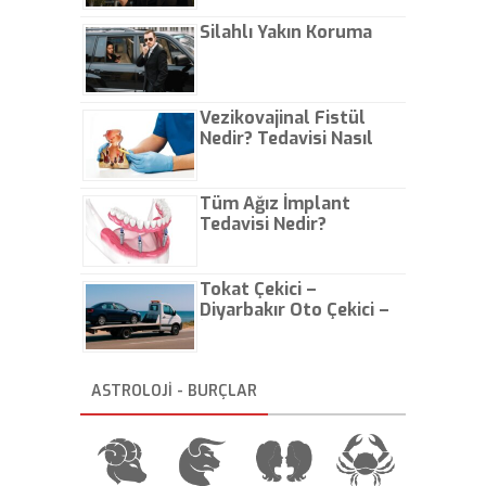
Çıkarın
Silahlı Yakın Koruma
Vezikovajinal Fistül
Nedir? Tedavisi Nasıl
Olur?
Tüm Ağız İmplant
Tedavisi Nedir?
Tokat Çekici –
Diyarbakır Oto Çekici –
İstanbul Oto Çekici
ASTROLOJİ - BURÇLAR