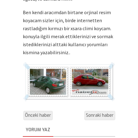
Ben kendi aracımdan birtane orjinal resim
koyacam sizler için, birde internetten
rastladığım kırmızı bir xsara climi koycam.
konuyla ilgili merak ettiklerinizi ve sormak
istediklerinizi alttaki kullanıcı yorumları
kismina yazabilirsiniz..
Önceki haber
Sonraki haber
YORUM YAZ