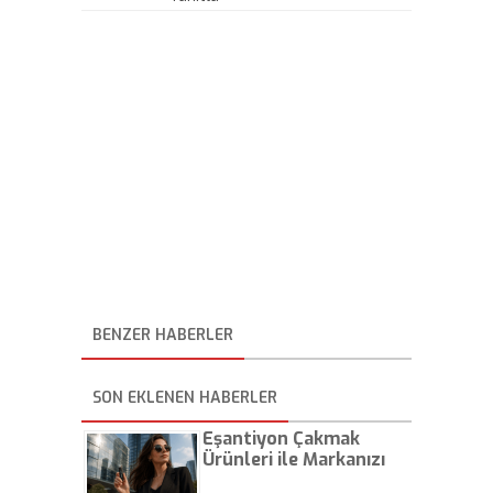
BENZER HABERLER
SON EKLENEN HABERLER
Eşantiyon Çakmak
Ürünleri ile Markanızı
Günlük Hayatta Öne