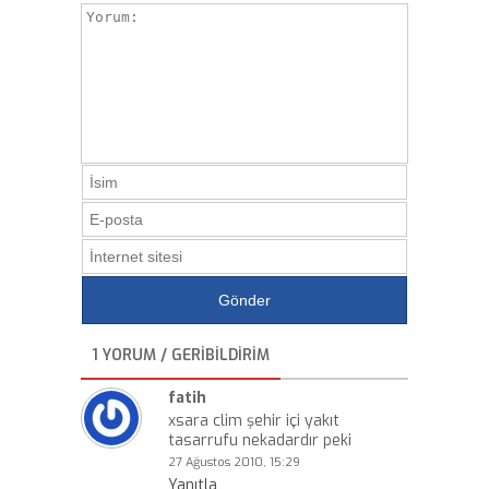
1 YORUM / GERIBILDIRIM
fatih
xsara clim şehir içi yakıt
tasarrufu nekadardır peki
27 Ağustos 2010, 15:29
Yanıtla