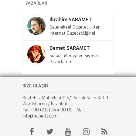
YAZARLAR
İbrahim SARAMET
Geleneksel Gazetecilikten
İnternet Gazeteciliğine!
Demet SARAMET
Sosyal Medya ve Siyasal
Pazarlama
BİZE ULAŞIN
Beştelsiz Mahallesi 105/1 Sokak No: 4 Kat: 1
Zeytinburnu / İstanbul
Tel: +90 (212) 344 00 00 - Mail:
info@haberiz.com