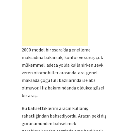
2000 model bir xsara’da genelleme
maksadına bakarsak, konfor ve sürüş çok
mükemmel. adeta yolda kullanirken zevk
veren otomobiller arasında. ara. genel
maksada çoğu full bazilarinda ise abs
olmuyor. Hiz bakımındanda oldukca güzel
bir araç.
Bu bahsettiklerim aracın kullanış
rahatliğindan bahsediyordu. Aracın peki dış
görünümünden bahsetmek