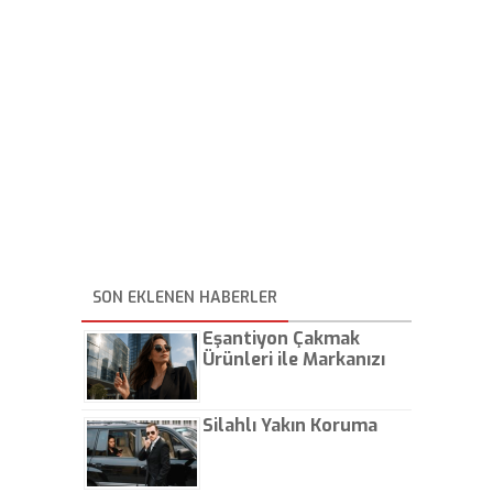
SON EKLENEN HABERLER
Eşantiyon Çakmak
Ürünleri ile Markanızı
Günlük Hayatta Öne
Çıkarın
Silahlı Yakın Koruma