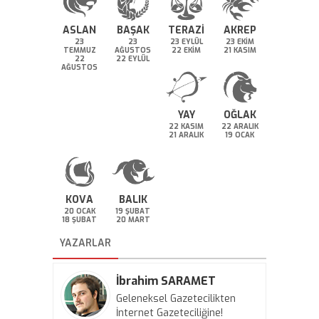
ASLAN
BAŞAK
TERAZİ
AKREP
23
23
23 EYLÜL
23 EKİM
TEMMUZ
AĞUSTOS
22 EKİM
21 KASIM
22
22 EYLÜL
AĞUSTOS
YAY
OĞLAK
22 KASIM
22 ARALIK
21 ARALIK
19 OCAK
KOVA
BALIK
20 OCAK
19 ŞUBAT
18 ŞUBAT
20 MART
YAZARLAR
İbrahim SARAMET
Geleneksel Gazetecilikten
İnternet Gazeteciliğine!