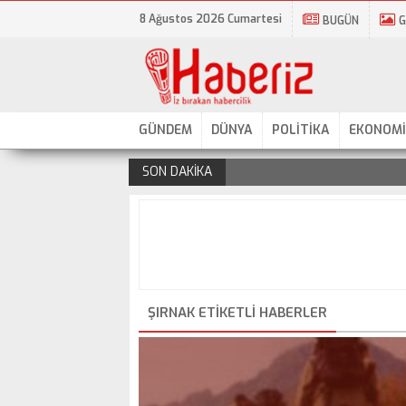
8 Ağustos 2026 Cumartesi
BUGÜN
G
GÜNDEM
DÜNYA
POLİTİKA
EKONOMİ
SON DAKİKA
.
ŞIRNAK ETIKETLI HABERLER