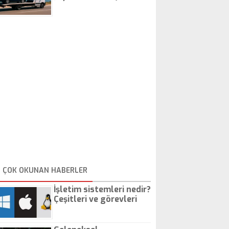
İstanbul Oto Çekici
ÇOK OKUNAN HABERLER
İşletim sistemleri nedir?
Çeşitleri ve görevleri
nelerdir?