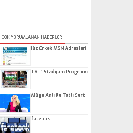
ÇOK YORUMLANAN HABERLER
Kız Erkek MSN Adresleri
TRT1 Stadyum Programı
Müge Anlı ile Tatlı Sert
facebok