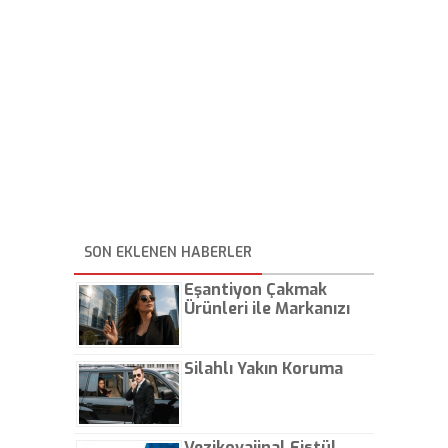
SON EKLENEN HABERLER
Eşantiyon Çakmak
Ürünleri ile Markanızı
Günlük Hayatta Öne
Çıkarın
Silahlı Yakın Koruma
Vezikovajinal Fistül