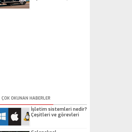
İstanbul Oto Çekici
ÇOK OKUNAN HABERLER
İşletim sistemleri nedir?
Çeşitleri ve görevleri
nelerdir?