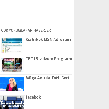
ÇOK YORUMLANAN HABERLER
Kız Erkek MSN Adresleri
TRT1 Stadyum Programı
Müge Anlı ile Tatlı Sert
facebok