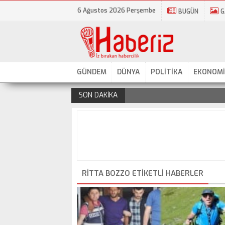
6 Ağustos 2026 Perşembe
BUGÜN
G
GÜNDEM
DÜNYA
POLİTİKA
EKONOMİ
SON DAKİKA
.
RITTA BOZZO ETIKETLI HABERLER