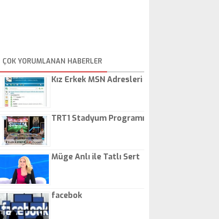
ÇOK YORUMLANAN HABERLER
Kız Erkek MSN Adresleri
TRT1 Stadyum Programı
Müge Anlı ile Tatlı Sert
facebok