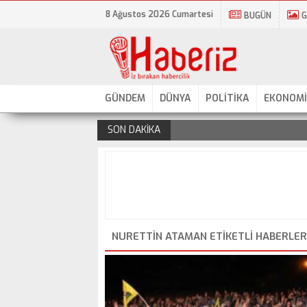
8 Ağustos 2026 Cumartesi
BUGÜN
G
GÜNDEM
DÜNYA
POLİTİKA
EKONOMİ
SON DAKİKA
.
NURETTIN ATAMAN ETIKETLI HABERLER