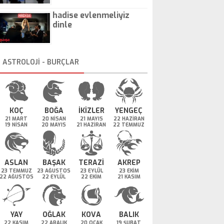
hadise evlenmeliyiz
dinle
ASTROLOJİ - BURÇLAR
KOÇ
BOĞA
İKİZLER
YENGEÇ
21 MART
20 NİSAN
21 MAYIS
22 HAZİRAN
19 NİSAN
20 MAYIS
21 HAZİRAN
22 TEMMUZ
ASLAN
BAŞAK
TERAZİ
AKREP
23 TEMMUZ
23 AĞUSTOS
23 EYLÜL
23 EKİM
22 AĞUSTOS
22 EYLÜL
22 EKİM
21 KASIM
YAY
OĞLAK
KOVA
BALIK
22 KASIM
22 ARALIK
20 OCAK
19 ŞUBAT