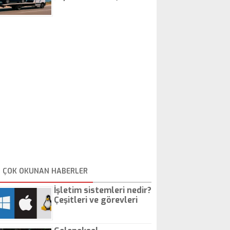
İstanbul Oto Çekici
ÇOK OKUNAN HABERLER
İşletim sistemleri nedir?
Çeşitleri ve görevleri
nelerdir?