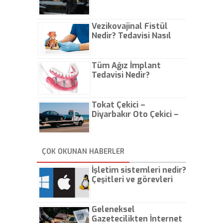
Vezikovajinal Fistül
Nedir? Tedavisi Nasıl
Olur?
Tüm Ağız İmplant
Tedavisi Nedir?
Tokat Çekici –
Diyarbakır Oto Çekici –
İstanbul Oto Çekici
ÇOK OKUNAN HABERLER
İşletim sistemleri nedir?
Çeşitleri ve görevleri
nelerdir?
Geleneksel
Gazetecilikten İnternet