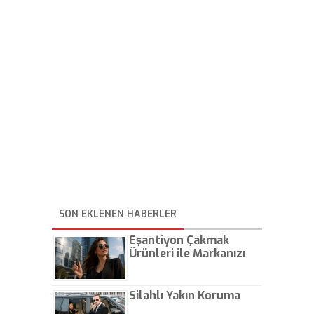
SON EKLENEN HABERLER
Eşantiyon Çakmak
Ürünleri ile Markanızı
Günlük Hayatta Öne
Çıkarın
Silahlı Yakın Koruma