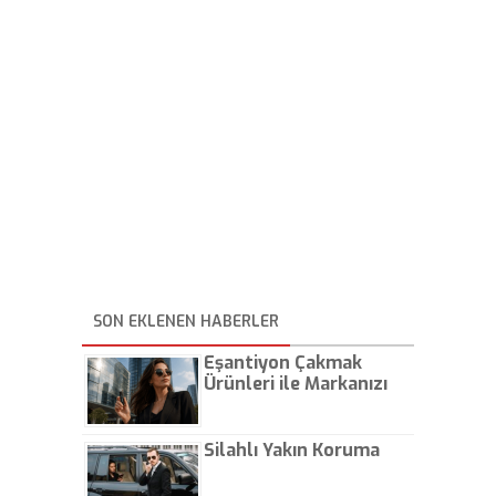
SON EKLENEN HABERLER
Eşantiyon Çakmak
Ürünleri ile Markanızı
Günlük Hayatta Öne
Çıkarın
Silahlı Yakın Koruma