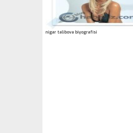
nigar talibova biyografisi