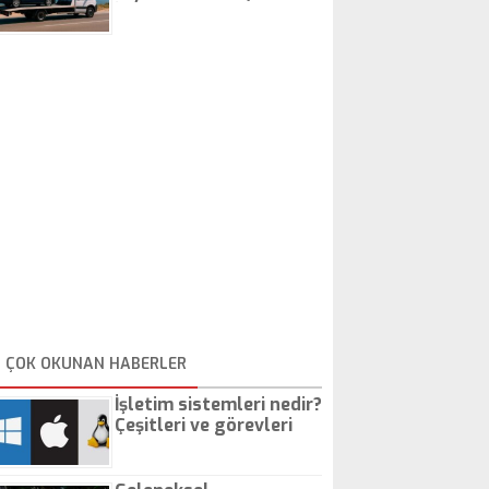
İstanbul Oto Çekici
ÇOK OKUNAN HABERLER
İşletim sistemleri nedir?
Çeşitleri ve görevleri
nelerdir?