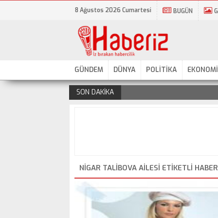
8 Ağustos 2026 Cumartesi
BUGÜN
G
GÜNDEM
DÜNYA
POLİTİKA
EKONOMİ
SON DAKİKA
.
NIGAR TALIBOVA AILESI ETIKETLI HABE