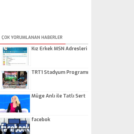
ÇOK YORUMLANAN HABERLER
Kız Erkek MSN Adresleri
TRT1 Stadyum Programı
Müge Anlı ile Tatlı Sert
facebok