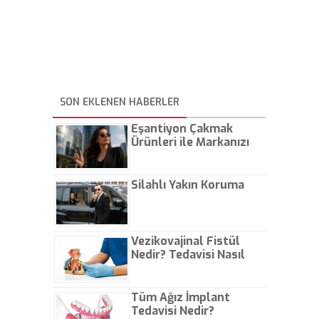
SON EKLENEN HABERLER
Eşantiyon Çakmak
Ürünleri ile Markanızı
Günlük Hayatta Öne
Çıkarın
Silahlı Yakın Koruma
Vezikovajinal Fistül
Nedir? Tedavisi Nasıl
Olur?
Tüm Ağız İmplant
Tedavisi Nedir?