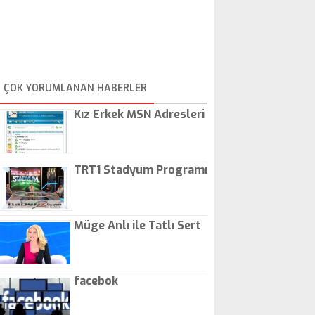
ÇOK YORUMLANAN HABERLER
Kız Erkek MSN Adresleri
TRT1 Stadyum Programı
Müge Anlı ile Tatlı Sert
facebok