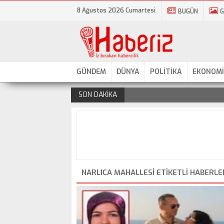
8 Ağustos 2026 Cumartesi
BUGÜN
G
GÜNDEM
DÜNYA
POLİTİKA
EKONOMİ
SON DAKİKA
.
NARLICA MAHALLESI ETIKETLI HABERLE