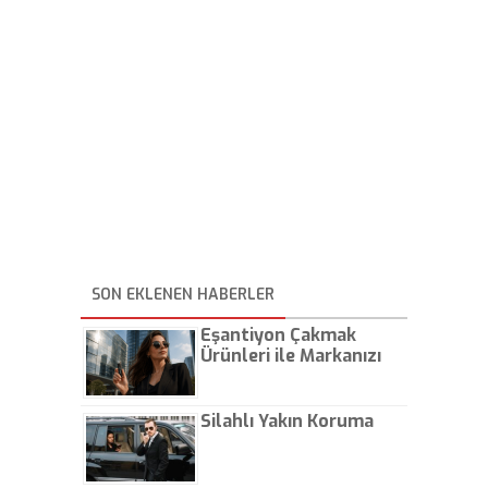
SON EKLENEN HABERLER
Eşantiyon Çakmak
Ürünleri ile Markanızı
Günlük Hayatta Öne
Çıkarın
Silahlı Yakın Koruma