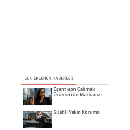
SON EKLENEN HABERLER
Eşantiyon Çakmak
Ürünleri ile Markanızı
Günlük Hayatta Öne
Çıkarın
Silahlı Yakın Koruma