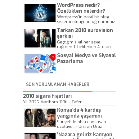
WordPress nedir?
Özellikleri nelerdir?
Wordpress'in nasıl bir blog
sistemi olduğunu öğrenmeniz
için hazırlanmış bir yazıdır.
Tarkan 2010 eurovision
şarkısı
Geçtiğimiz yıl her şeye
rağmen 1. beklerken 4. olan
hadiseli Türkiye, sadece vücut
Sosyal Medya ve Siyasal
gösterisinin bu yarışmada
önemli olmadığını anlamıştır.
Pazarlama
Bu yıl Megastar Tarkan
geliyor, sahneye!
SON YORUMLANAN HABERLER
2010 sigara fiyatları
Yıl 2026 Marlboro 110tl - Zafer
Konya’da 4 kardeş
yangında yaşamını
yitirdi
Suriyelide olsa can insan
üzülüyor. - Umran Uraz
’Nazara geliriz kamyon