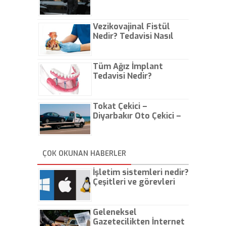
Vezikovajinal Fistül
Nedir? Tedavisi Nasıl
Olur?
Tüm Ağız İmplant
Tedavisi Nedir?
Tokat Çekici –
Diyarbakır Oto Çekici –
İstanbul Oto Çekici
ÇOK OKUNAN HABERLER
İşletim sistemleri nedir?
Çeşitleri ve görevleri
nelerdir?
Geleneksel
Gazetecilikten İnternet