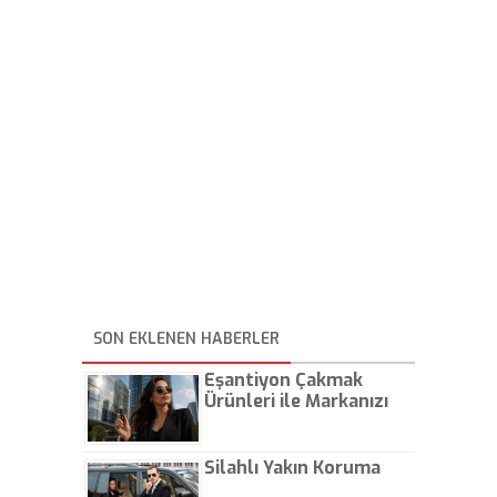
SON EKLENEN HABERLER
Eşantiyon Çakmak
Ürünleri ile Markanızı
Günlük Hayatta Öne
Çıkarın
Silahlı Yakın Koruma