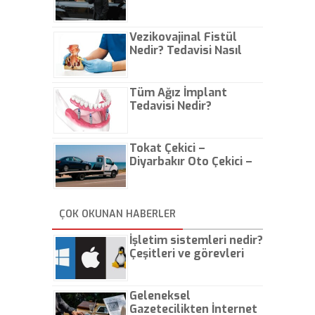
Vezikovajinal Fistül
Nedir? Tedavisi Nasıl
Olur?
Tüm Ağız İmplant
Tedavisi Nedir?
Tokat Çekici –
Diyarbakır Oto Çekici –
İstanbul Oto Çekici
ÇOK OKUNAN HABERLER
İşletim sistemleri nedir?
Çeşitleri ve görevleri
nelerdir?
Geleneksel
Gazetecilikten İnternet