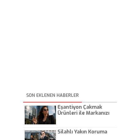
SON EKLENEN HABERLER
Eşantiyon Çakmak
Ürünleri ile Markanızı
Günlük Hayatta Öne
Çıkarın
Silahlı Yakın Koruma