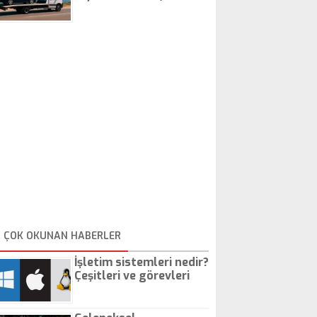
İstanbul Oto Çekici
ÇOK OKUNAN HABERLER
İşletim sistemleri nedir?
Çeşitleri ve görevleri
nelerdir?