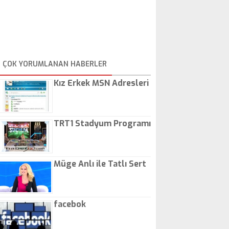
ÇOK YORUMLANAN HABERLER
Kız Erkek MSN Adresleri
TRT1 Stadyum Programı
Müge Anlı ile Tatlı Sert
facebok