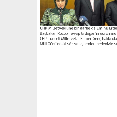
CHP Milletvekiline bir darbe de Emine Erd
Başbakan Recep Tayyip Erdoğan'ın eşi Emine
CHP Tunceli Milletvekili Kamer Genç hakkında
Milli Günü'ndeki söz ve eylemleri nedeniyle s
duyurusunda bulundu.