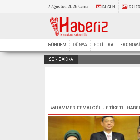
7 Ağustos 2026 Cuma
BUGÜN
GALER
GÜNDEM
DÜNYA
POLİTİKA
EKONOMİ
SON DAKİKA
.
MUAMMER CEMALOĞLU ETIKETLI HABE