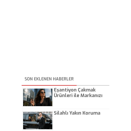
SON EKLENEN HABERLER
Eşantiyon Çakmak
Ürünleri ile Markanızı
Günlük Hayatta Öne
Çıkarın
Silahlı Yakın Koruma