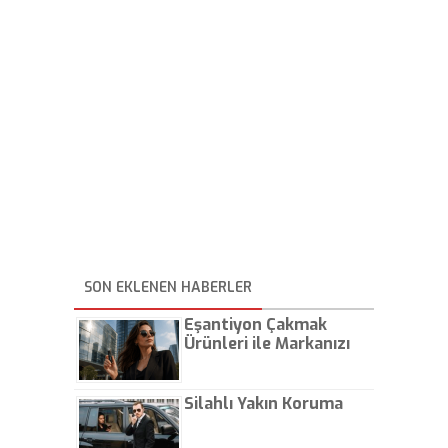
SON EKLENEN HABERLER
Eşantiyon Çakmak
Ürünleri ile Markanızı
Günlük Hayatta Öne
Çıkarın
Silahlı Yakın Koruma