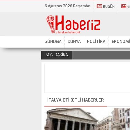
6 Ağustos 2026 Perşembe
BUGÜN
G
GÜNDEM
DÜNYA
POLİTİKA
EKONOMİ
SON DAKİKA
.
ITALYA ETIKETLI HABERLER