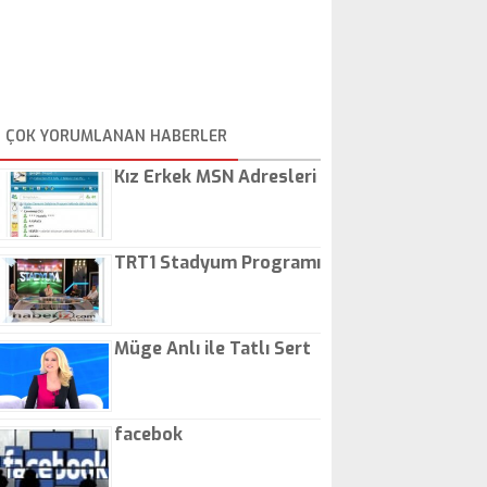
ÇOK YORUMLANAN HABERLER
Kız Erkek MSN Adresleri
TRT1 Stadyum Programı
Müge Anlı ile Tatlı Sert
facebok