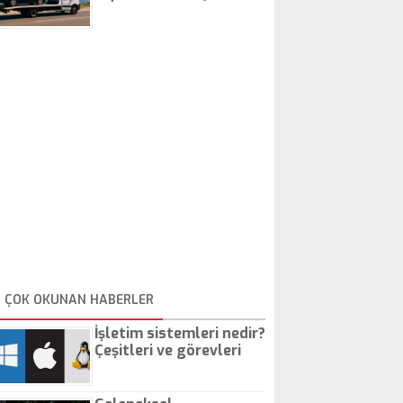
İstanbul Oto Çekici
ÇOK OKUNAN HABERLER
İşletim sistemleri nedir?
Çeşitleri ve görevleri
nelerdir?