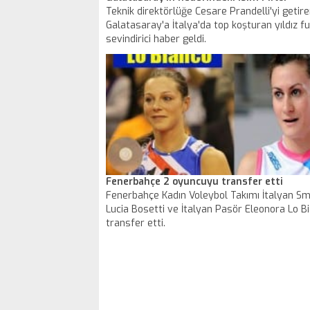
Teknik direktörlüğe Cesare Prandelli'yi getir
Galatasaray'a İtalya'da top koşturan yıldız f
sevindirici haber geldi.
Fenerbahçe 2 oyuncuyu transfer etti
Fenerbahçe Kadın Voleybol Takımı İtalyan S
Lucia Bosetti ve İtalyan Pasör Eleonora Lo B
transfer etti.