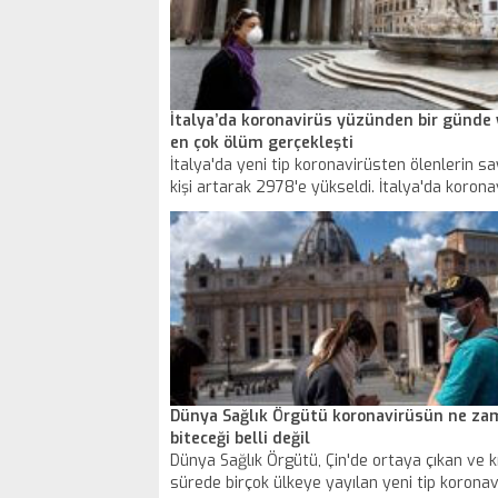
İtalya’da koronavirüs yüzünden bir günde
en çok ölüm gerçekleşti
İtalya'da yeni tip koronavirüsten ölenlerin sa
kişi artarak 2978'e yükseldi. İtalya'da korona
nedeniyle bir günde yaşanan en yüksek ölüm
gerçekleşti.
Dünya Sağlık Örgütü koronavirüsün ne z
biteceği belli değil
Dünya Sağlık Örgütü, Çin'de ortaya çıkan ve k
sürede birçok ülkeye yayılan yeni tip korona