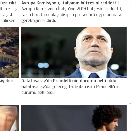
üze çıktı
Avrupa Komisyonu, İtalyanın bütçesini reddetti!
len 3 kişi
Avrupa Komisyonu İtalya'nın 2019 bütçesini reddetti,
-faşist
fazla borçtan dolayı disiplin prosedürü uygulanması
rtilirken,
gerektiğini bildirdi.
dıkları
iyeleri
Galatasaray’da Prandelli’nin durumu belli oldu!
Galatasaray'da geleceği tartışılan isim Prandelli'nin
durumu belli oldu.