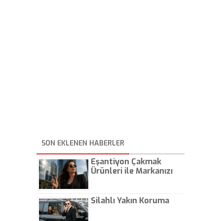
SON EKLENEN HABERLER
Eşantiyon Çakmak
Ürünleri ile Markanızı
Günlük Hayatta Öne
Çıkarın
Silahlı Yakın Koruma