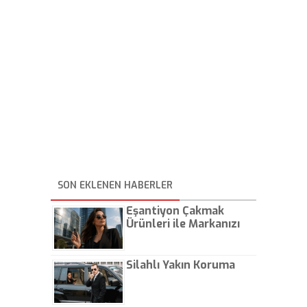
SON EKLENEN HABERLER
Eşantiyon Çakmak
Ürünleri ile Markanızı
Günlük Hayatta Öne
Çıkarın
Silahlı Yakın Koruma