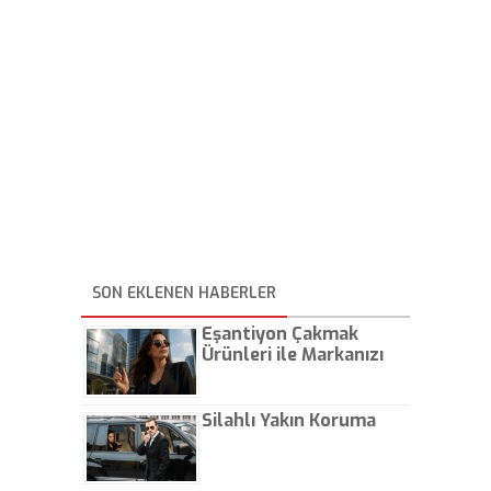
SON EKLENEN HABERLER
Eşantiyon Çakmak
Ürünleri ile Markanızı
Günlük Hayatta Öne
Çıkarın
Silahlı Yakın Koruma