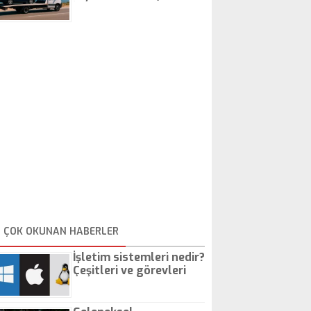
İstanbul Oto Çekici
ÇOK OKUNAN HABERLER
İşletim sistemleri nedir?
Çeşitleri ve görevleri
nelerdir?