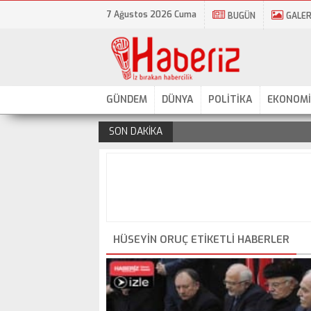
7 Ağustos 2026 Cuma
BUGÜN
GALER
GÜNDEM
DÜNYA
POLİTİKA
EKONOMİ
SON DAKİKA
.
HÜSEYIN ORUÇ ETIKETLI HABERLER