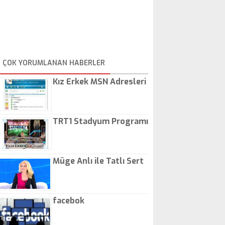
ÇOK YORUMLANAN HABERLER
Kız Erkek MSN Adresleri
TRT1 Stadyum Programı
Müge Anlı ile Tatlı Sert
facebok