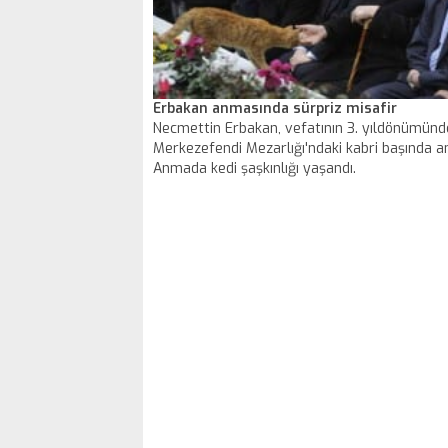
Erbakan anmasında sürpriz misafir
Necmettin Erbakan, vefatının 3. yıldönümünd
Merkezefendi Mezarlığı'ndaki kabri başında anı
Anmada kedi şaşkınlığı yaşandı.