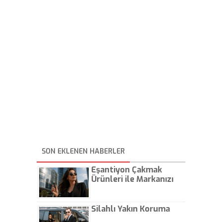
SON EKLENEN HABERLER
Eşantiyon Çakmak
Ürünleri ile Markanızı
Günlük Hayatta Öne
Çıkarın
Silahlı Yakın Koruma