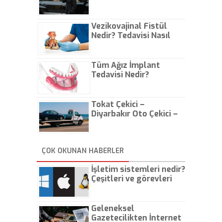
Vezikovajinal Fistül
Nedir? Tedavisi Nasıl
Olur?
Tüm Ağız İmplant
Tedavisi Nedir?
Tokat Çekici –
Diyarbakır Oto Çekici –
İstanbul Oto Çekici
ÇOK OKUNAN HABERLER
İşletim sistemleri nedir?
Çeşitleri ve görevleri
nelerdir?
Geleneksel
Gazetecilikten İnternet