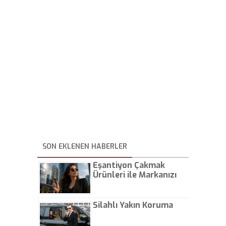
SON EKLENEN HABERLER
Eşantiyon Çakmak
Ürünleri ile Markanızı
Günlük Hayatta Öne
Çıkarın
Silahlı Yakın Koruma