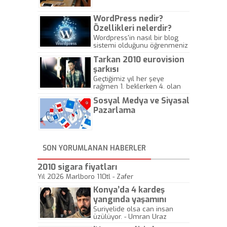
WordPress nedir?
Özellikleri nelerdir?
Wordpress'in nasıl bir blog
sistemi olduğunu öğrenmeniz
için hazırlanmış bir yazıdır.
Tarkan 2010 eurovision
şarkısı
Geçtiğimiz yıl her şeye
rağmen 1. beklerken 4. olan
hadiseli Türkiye, sadece vücut
Sosyal Medya ve Siyasal
gösterisinin bu yarışmada
önemli olmadığını anlamıştır.
Pazarlama
Bu yıl Megastar Tarkan
geliyor, sahneye!
SON YORUMLANAN HABERLER
2010 sigara fiyatları
Yıl 2026 Marlboro 110tl - Zafer
Konya’da 4 kardeş
yangında yaşamını
yitirdi
Suriyelide olsa can insan
üzülüyor. - Umran Uraz