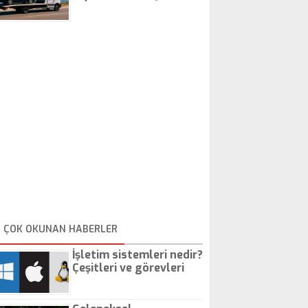
İstanbul Oto Çekici
ÇOK OKUNAN HABERLER
İşletim sistemleri nedir?
Çeşitleri ve görevleri
nelerdir?