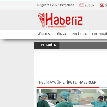
6 Ağustos 2026 Perşembe
BUGÜN
G
GÜNDEM
DÜNYA
POLİTİKA
EKONOMİ
SON DAKİKA
.
HELIN AYGÜN ETIKETLI HABERLER