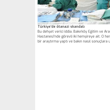
Türkiye’de ötanazi skandalı
Bu dehşet verici iddia, Bakırköy Eğitim ve Ar
Hastanesi'nde görevli iki hemşireye ait. O he
bir araştırma yaptı ve bakın nasıl sonuçlara u