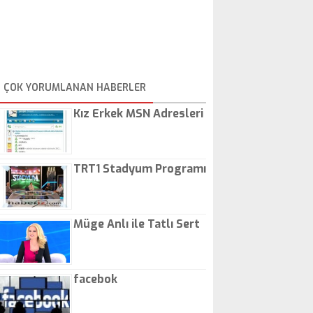
ÇOK YORUMLANAN HABERLER
Kız Erkek MSN Adresleri
TRT1 Stadyum Programı
Müge Anlı ile Tatlı Sert
facebok