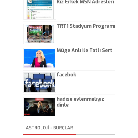
Kız Erkek MSN Adresleri
TRT1 Stadyum Programı
Müge Anlı ile Tatlı Sert
facebok
hadise evlenmeliyiz
dinle
ASTROLOJİ - BURÇLAR