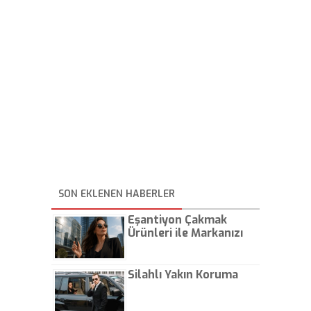
SON EKLENEN HABERLER
Eşantiyon Çakmak
Ürünleri ile Markanızı
Günlük Hayatta Öne
Çıkarın
Silahlı Yakın Koruma