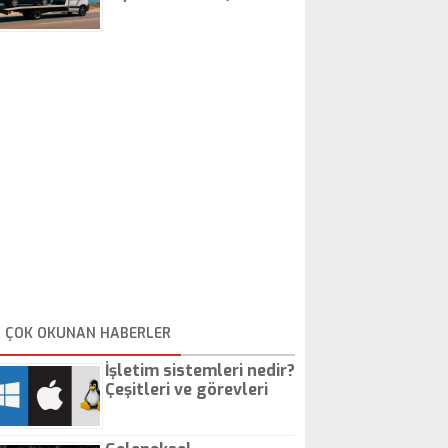
İstanbul Oto Çekici
ÇOK OKUNAN HABERLER
İşletim sistemleri nedir?
Çeşitleri ve görevleri
nelerdir?