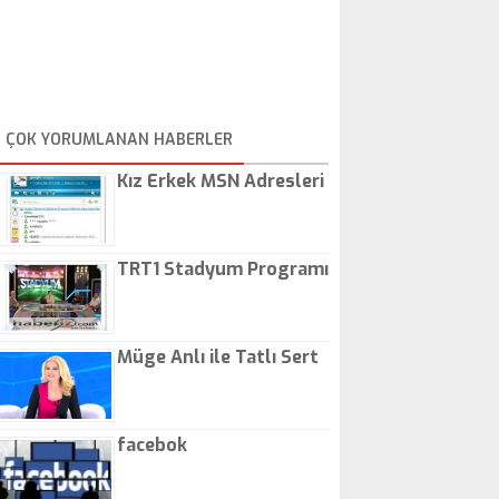
ÇOK YORUMLANAN HABERLER
Kız Erkek MSN Adresleri
TRT1 Stadyum Programı
Müge Anlı ile Tatlı Sert
facebok