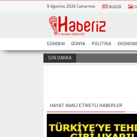
8 Ağustos 2026 Cumartesi
BUGÜN
G
GÜNDEM
DÜNYA
POLİTİKA
EKONOMİ
SON DAKİKA
.
HAYAT AVALI ETIKETLI HABERLER