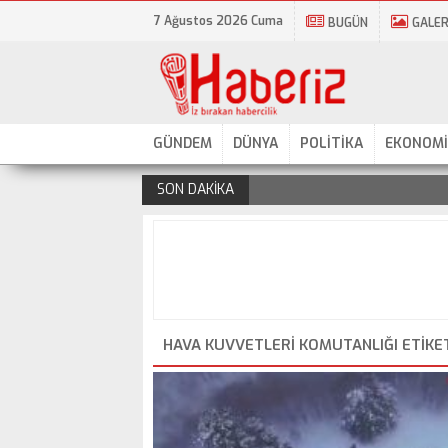
7 Ağustos 2026 Cuma
BUGÜN
GALER
GÜNDEM
DÜNYA
POLİTİKA
EKONOMİ
SON DAKİKA
.
HAVA KUVVETLERI KOMUTANLIĞI ETIKE