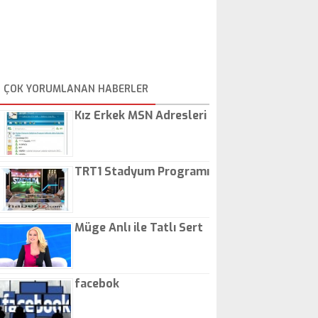
ÇOK YORUMLANAN HABERLER
Kız Erkek MSN Adresleri
TRT1 Stadyum Programı
Müge Anlı ile Tatlı Sert
facebok