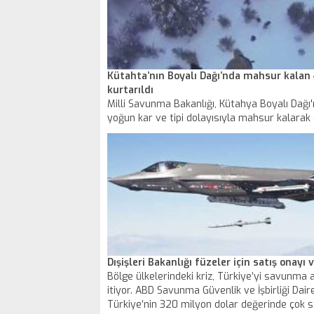
Kütahta’nın Boyalı Dağı’nda mahsur kalan 
kurtarıldı
Milli Savunma Bakanlığı, Kütahya Boyalı Dağı
yoğun kar ve tipi dolayısıyla mahsur kalara
tehlikesi geçiren 4 kişinin kurtarılması anına il
görüntüleri paylaştı.
Dışişleri Bakanlığı füzeler için satış onayı v
Bölge ülkelerindeki kriz, Türkiye’yi savunma 
itiyor. ABD Savunma Güvenlik ve İşbirliği Dair
Türkiye’nin 320 milyon dolar değerinde çok 