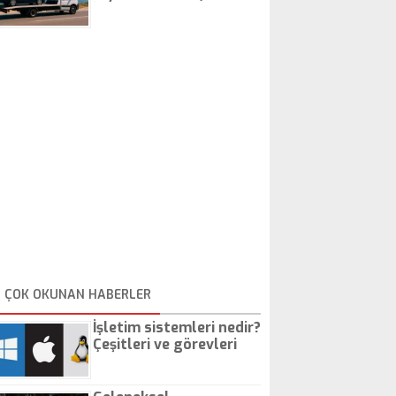
İstanbul Oto Çekici
ÇOK OKUNAN HABERLER
İşletim sistemleri nedir?
Çeşitleri ve görevleri
nelerdir?