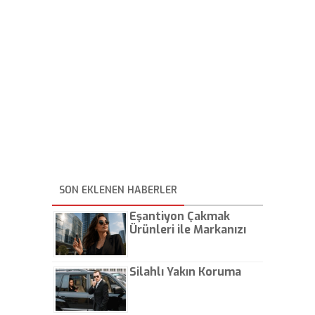
SON EKLENEN HABERLER
Eşantiyon Çakmak
Ürünleri ile Markanızı
Günlük Hayatta Öne
Çıkarın
Silahlı Yakın Koruma