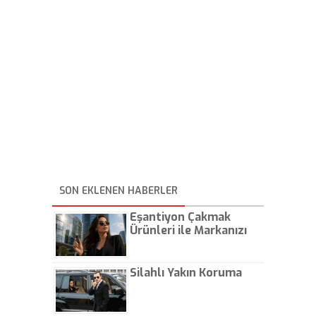
SON EKLENEN HABERLER
Eşantiyon Çakmak
Ürünleri ile Markanızı
Günlük Hayatta Öne
Çıkarın
Silahlı Yakın Koruma