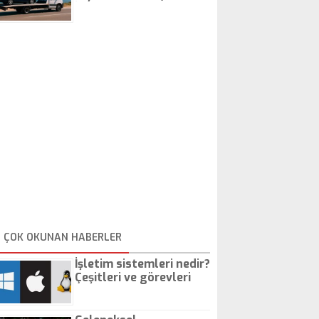
İstanbul Oto Çekici
ÇOK OKUNAN HABERLER
İşletim sistemleri nedir?
Çeşitleri ve görevleri
nelerdir?