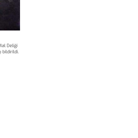
al Deliği
bildirildi.