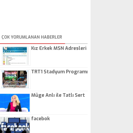
ÇOK YORUMLANAN HABERLER
Kız Erkek MSN Adresleri
TRT1 Stadyum Programı
Müge Anlı ile Tatlı Sert
facebok