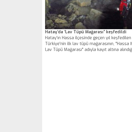
Hatay’da ‘Lav Tüpü Mağarası” keşfedildi
Hatay'ın Hassa ilçesinde geçen yıl keşfedilen
Türkiye'nin ilk lav tüpü mağarasının, "Hassa M
Lav Tüpü Mağarası" adıyla kayıt altına alındığı 