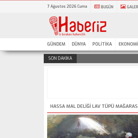
7 Ağustos 2026 Cuma
BUGÜN
GALER
GÜNDEM
DÜNYA
POLİTİKA
EKONOMİ
SON DAKİKA
.
HASSA MAL DELIĞI LAV TÜPÜ MAĞARASI