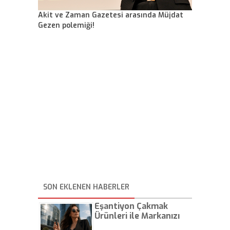
Akit ve Zaman Gazetesi arasında Müjdat
Gezen polemiği!
SON EKLENEN HABERLER
Eşantiyon Çakmak
Ürünleri ile Markanızı
Günlük Hayatta Öne