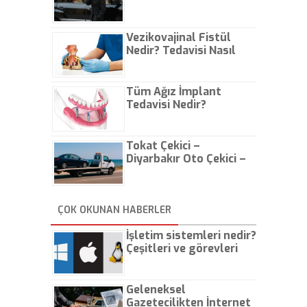
Vezikovajinal Fistül
Nedir? Tedavisi Nasıl
Olur?
Tüm Ağız İmplant
Tedavisi Nedir?
Tokat Çekici –
Diyarbakır Oto Çekici –
İstanbul Oto Çekici
ÇOK OKUNAN HABERLER
İşletim sistemleri nedir?
Çeşitleri ve görevleri
nelerdir?
Geleneksel
Gazetecilikten İnternet