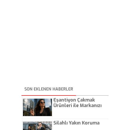
SON EKLENEN HABERLER
Eşantiyon Çakmak
Ürünleri ile Markanızı
Günlük Hayatta Öne
Çıkarın
Silahlı Yakın Koruma