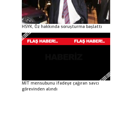
HSYK, Öz hakkında soruşturma başlattı
MİT mensubunu ifadeye çağıran savcı
görevinden alındı