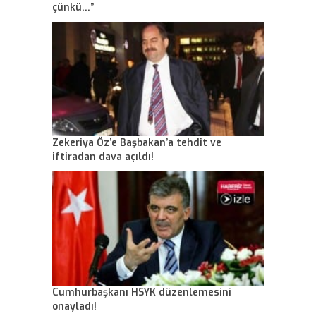
çünkü…”
Zekeriya Öz’e Başbakan’a tehdit ve
iftiradan dava açıldı!
Cumhurbaşkanı HSYK düzenlemesini
onayladı!