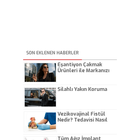
SON EKLENEN HABERLER
Eşantiyon Çakmak
Ürünleri ile Markanızı
Günlük Hayatta Öne
Çıkarın
Silahlı Yakın Koruma
Vezikovajinal Fistül
Nedir? Tedavisi Nasıl
Olur?
Tüm Ağız İmplant