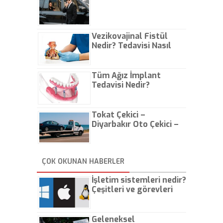
Vezikovajinal Fistül
Nedir? Tedavisi Nasıl
Olur?
Tüm Ağız İmplant
Tedavisi Nedir?
Tokat Çekici –
Diyarbakır Oto Çekici –
İstanbul Oto Çekici
ÇOK OKUNAN HABERLER
İşletim sistemleri nedir?
Çeşitleri ve görevleri
nelerdir?
Geleneksel