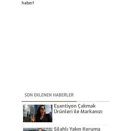
haber!
SON EKLENEN HABERLER
Eşantiyon Çakmak
Ürünleri ile Markanızı
Günlük Hayatta Öne
Çıkarın
Silahlı Yakın Koruma