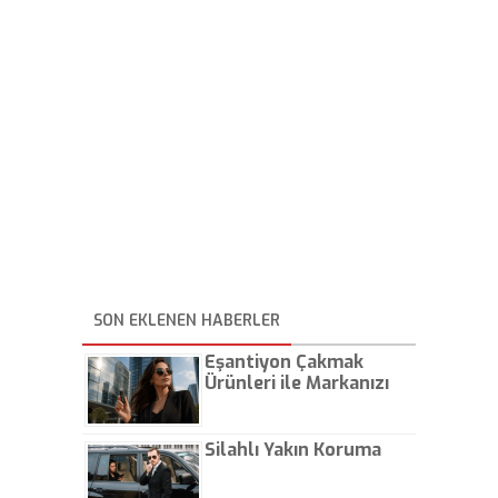
SON EKLENEN HABERLER
Eşantiyon Çakmak
Ürünleri ile Markanızı
Günlük Hayatta Öne
Çıkarın
Silahlı Yakın Koruma