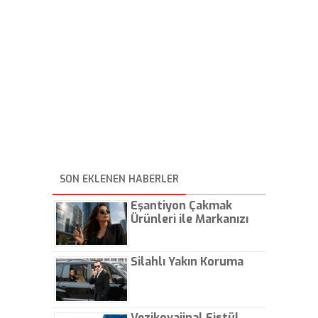
SON EKLENEN HABERLER
Eşantiyon Çakmak
Ürünleri ile Markanızı
Günlük Hayatta Öne
Çıkarın
Silahlı Yakın Koruma
Vezikovajinal Fistül