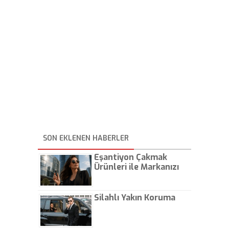
SON EKLENEN HABERLER
Eşantiyon Çakmak
Ürünleri ile Markanızı
Günlük Hayatta Öne
Çıkarın
Silahlı Yakın Koruma