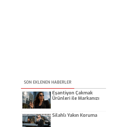
SON EKLENEN HABERLER
Eşantiyon Çakmak
Ürünleri ile Markanızı
Günlük Hayatta Öne
Çıkarın
Silahlı Yakın Koruma