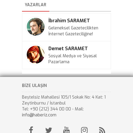
YAZARLAR
İbrahim SARAMET
Geleneksel Gazetecilikten
İnternet Gazeteciliğine!
Demet SARAMET
Sosyal Medya ve Siyasal
Pazarlama
BİZE ULAŞIN
Beştelsiz Mahallesi 105/1 Sokak No: 4 Kat: 1
Zeytinburnu / İstanbul
Tel: +90 (212) 344 00 00 - Mail:
info@haberiz.com