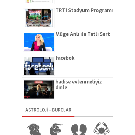
TRT1 Stadyum Programı
Müge Anlı ile Tatlı Sert
facebok
hadise evlenmeliyiz
dinle
ASTROLOJİ - BURÇLAR