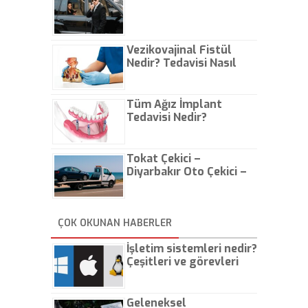
Vezikovajinal Fistül
Nedir? Tedavisi Nasıl
Olur?
Tüm Ağız İmplant
Tedavisi Nedir?
Tokat Çekici –
Diyarbakır Oto Çekici –
İstanbul Oto Çekici
ÇOK OKUNAN HABERLER
İşletim sistemleri nedir?
Çeşitleri ve görevleri
nelerdir?
Geleneksel