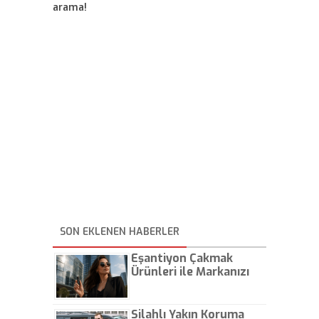
arama!
SON EKLENEN HABERLER
Eşantiyon Çakmak
Ürünleri ile Markanızı
Günlük Hayatta Öne
Çıkarın
Silahlı Yakın Koruma