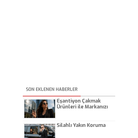
SON EKLENEN HABERLER
Eşantiyon Çakmak
Ürünleri ile Markanızı
Günlük Hayatta Öne
Çıkarın
Silahlı Yakın Koruma