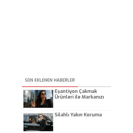
SON EKLENEN HABERLER
Eşantiyon Çakmak
Ürünleri ile Markanızı
Günlük Hayatta Öne
Çıkarın
Silahlı Yakın Koruma