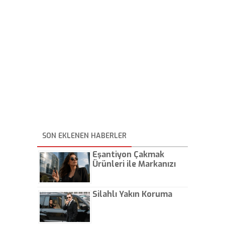
SON EKLENEN HABERLER
Eşantiyon Çakmak
Ürünleri ile Markanızı
Günlük Hayatta Öne
Çıkarın
Silahlı Yakın Koruma