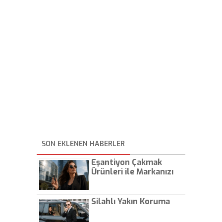
SON EKLENEN HABERLER
Eşantiyon Çakmak
Ürünleri ile Markanızı
Günlük Hayatta Öne
Çıkarın
Silahlı Yakın Koruma